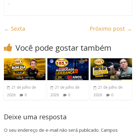
.
←
Sexta
Próximo post
→
Você pode gostar também
21 de julho de
21 de julho de
21 de julho de
2026
0
2026
0
2026
0
Deixe uma resposta
O seu endereço de e-mail não será publicado.
Campos