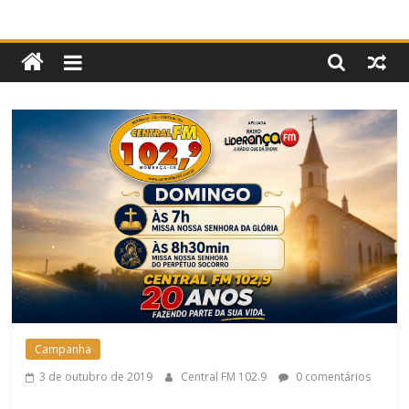
87.9
Campanha
3 de outubro de 2019
Central FM 102.9
0 comentários